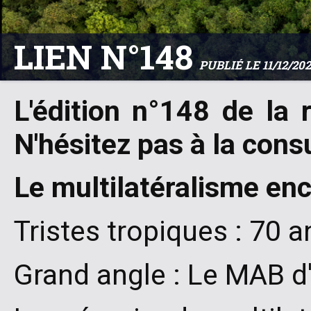
LIEN N°148
PUBLIÉ LE 11/12/20
L'édition n°148 de la 
N'hésitez pas à la consu
Le multilatéralisme enc
Tristes tropiques : 70 a
Grand angle : Le MAB d