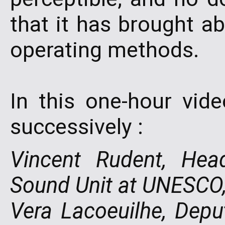
that it has brought a
operating methods.
In this one-hour vid
successively :
Vincent Rudent, Hea
Sound Unit at UNESCO
Vera Lacoeuilhe, Dep