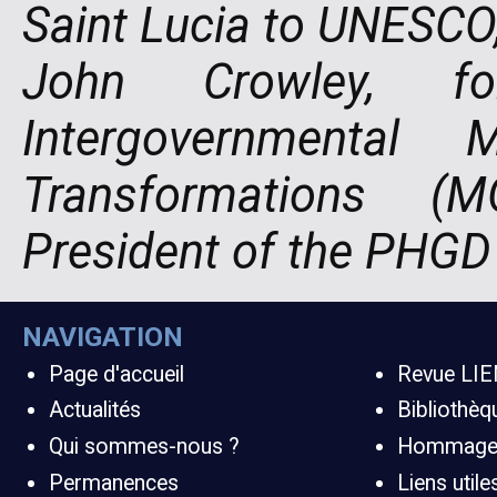
Saint Lucia to UNESCO
John Crowley, 
Intergovernmental
Transformations 
President of the PHGD
NAVIGATION
Page d'accueil
Revue LIE
Actualités
Bibliothè
Qui sommes-nous ?
Hommag
Permanences
Liens utile