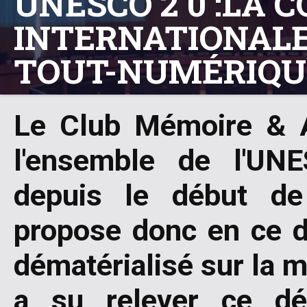
UNESCO 2 0 :LA 
INTERNATIONALE
TOUT-NUMÉRIQU
Le Club Mémoire & 
l'ensemble de l'UN
depuis le début de
propose donc en ce 
dématérialisé sur la m
a su relever ce dé