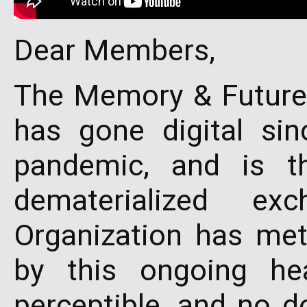
Dear Members,
The Memory & Future 
has gone digital si
pandemic, and is th
dematerialized 
Organization has me
by this ongoing hea
perceptible, and no d