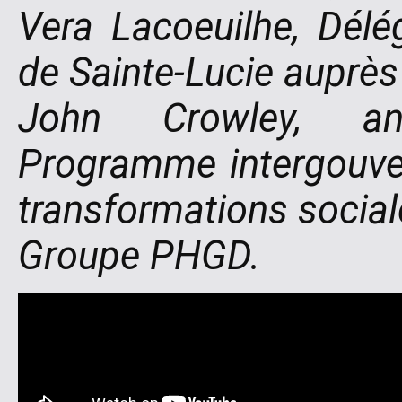
Vera Lacoeuilhe, Dél
de Sainte-Lucie auprè
John Crowley, an
Programme intergouve
transformations socia
Groupe PHGD.