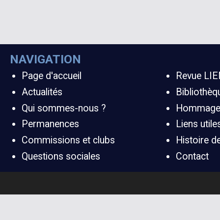
NAVIGATION
Page d'accueil
Revue LIE
Actualités
Bibliothè
Qui sommes-nous ?
Hommag
Permanences
Liens utile
Commissions et clubs
Histoire 
Questions sociales
Contact