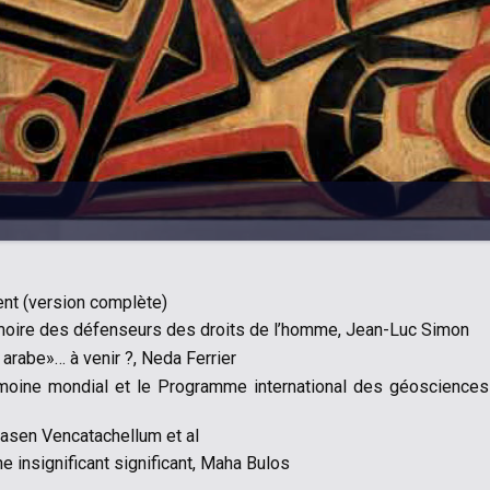
ent (version complète)
moire des défenseurs des droits de l’homme, Jean-Luc Simon
 arabe»… à venir ?, Neda Ferrier
moine mondial et le Programme international des géosciences
drasen Vencatachellum et al
e insignificant significant, Maha Bulos