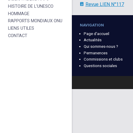
Revue LIEN N°117
HISTOIRE DE L'UNESCO
HOMMAGE
RAPPORTS MONDIAUX ONU
NAVIGATION
LIENS UTILES
Page d'accueil
CONTACT
Actualités
Qui sommes-nous ?
Permanences
Commissions et clubs
Questions sociales