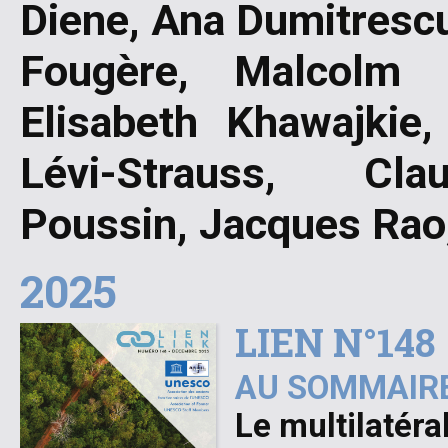
Diene, Ana Dumitrescu
Fougère, Malcolm H
Elisabeth Khawajkie
Lévi-Strauss, Cla
Poussin, Jacques Ra
2025
LIEN N°148
AU SOMMAIRE
Le multilatéra