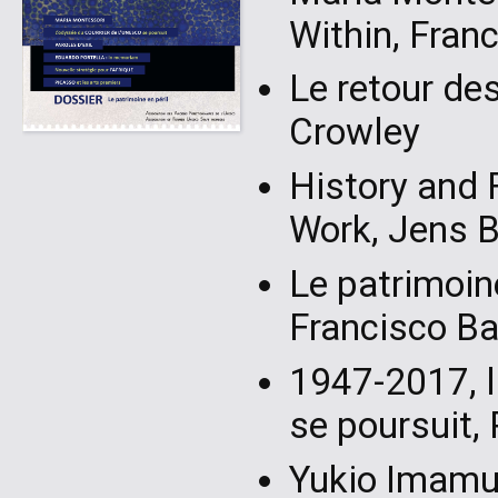
Within, Fran
Le retour de
Crowley
History and 
Work, Jens B
Le patrimoin
Francisco Ba
1947-2017, l
se poursuit, 
Yukio Imamur