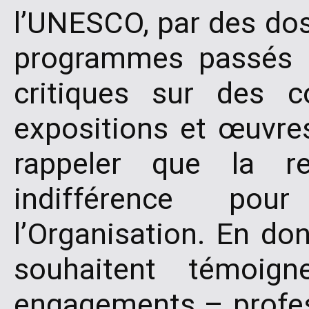
l’UNESCO, par des dos
programmes passés e
critiques sur des co
expositions et œuvres
rappeler que la re
indifférence po
l’Organisation. En do
souhaitent témoig
engagements – profess