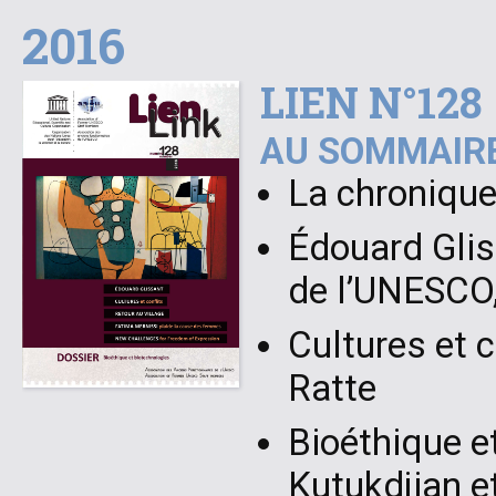
2016
LIEN N°128
AU SOMMAIRE
La chronique
Édouard Glis
de l’UNESCO,
Cultures et c
Ratte
Bioéthique e
Kutukdjian et