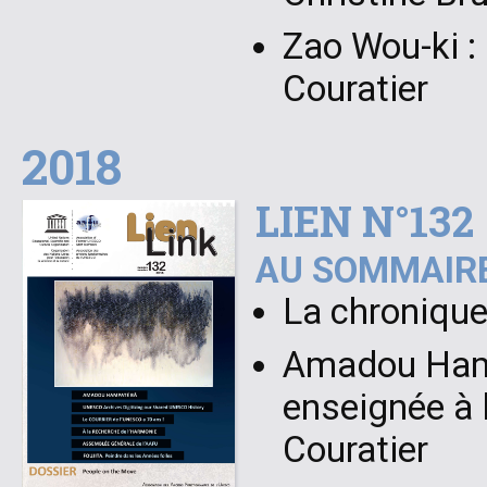
Zao Wou-ki :
Couratier
2018
LIEN N°132
AU SOMMAIRE
La chronique
Amadou Hamp
enseignée à 
Couratier