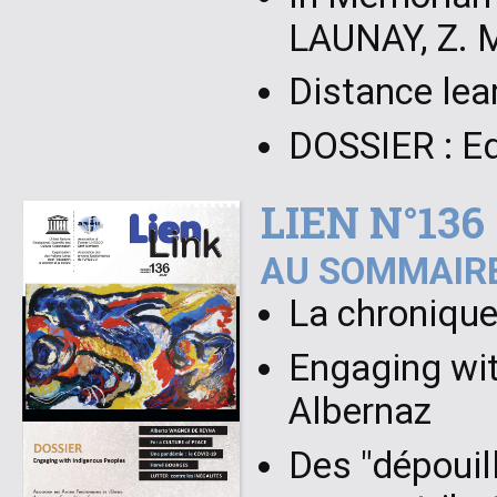
LAUNAY, Z.
Distance lea
DOSSIER : Ed
LIEN N°136
AU SOMMAIRE
La chronique
Engaging wit
Albernaz
Des "dépouil