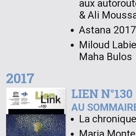
aux autorout
& Ali Moussa
Astana 2017,
Miloud Labied
Maha Bulos
2017
LIEN N°130
AU SOMMAIRE
La chronique
Maria Montes