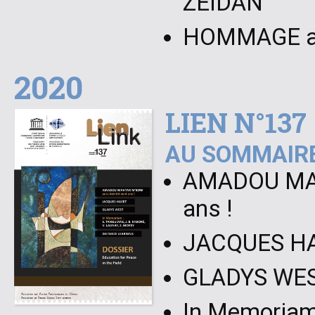
ZEIDAN
HOMMAGE aux
2020
LIEN N°137
AU SOMMAIRE
AMADOU MAH
ans !
JACQUES H
GLADYS WE
In Memoriam 