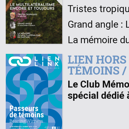
Tristes tropiq
Grand angle : 
La mémoire du
LIEN HORS 
TÉMOINS /
Le Club Mémoi
spécial dédié 