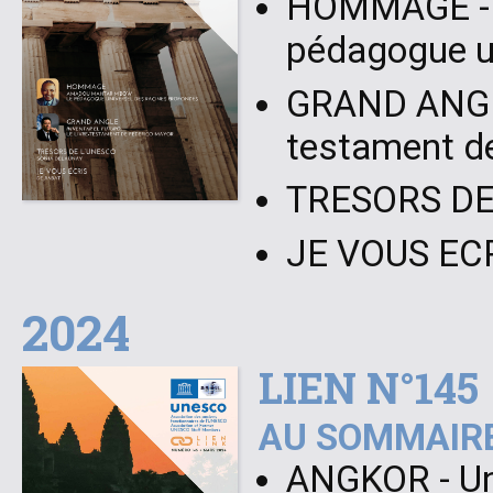
HOMMAGE - 
pédagogue un
GRAND ANG
testament d
TRESORS DE 
JE VOUS ECR
2024
LIEN N°145
AU SOMMAIRE
ANGKOR - Un 