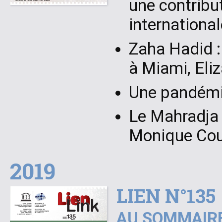
une contribut
international
Zaha Hadid :
à Miami, Eli
Une pandémie
Le Mahradja 
Monique Cou
2019
LIEN N°135
AU SOMMAIRE