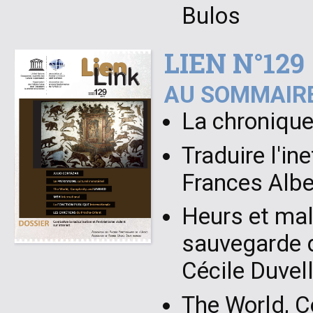
Bulos
LIEN N°129
AU SOMMAIRE
La chronique
Traduire l'in
Frances Alb
Heurs et mal
sauvegarde d
Cécile Duvel
The World, 