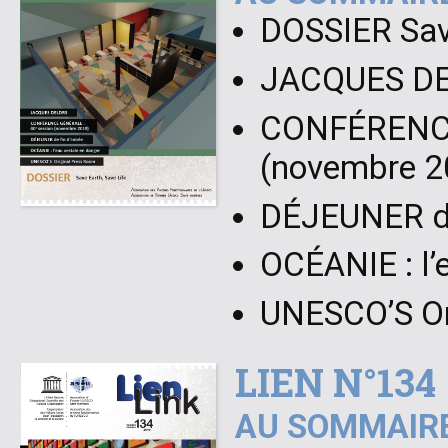
DOSSIER Save
JACQUES D
CONFÉRENCE
(novembre 2
DÉJEUNER de
OCÉANIE : l’
UNESCO’S Or
LIEN N°134
AU SOMMAIRE