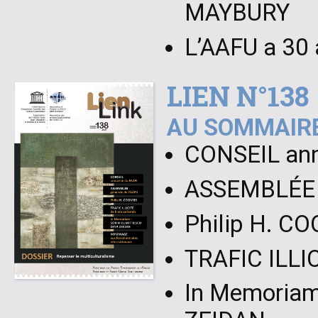
MAYBURY
L’AAFU a 30
LIEN N°138
AU SOMMAIRE
CONSEIL ann
ASSEMBLÉE g
Philip H. C
TRAFIC ILLIC
In Memoria