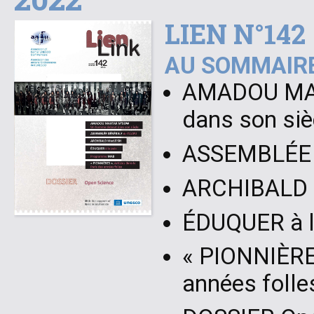
LIEN N°142
AU SOMMAIRE
AMADOU MAH
dans son siè
ASSEMBLÉE 
ARCHIBALD
ÉDUQUER à l
« PIONNIÈRES
années folle