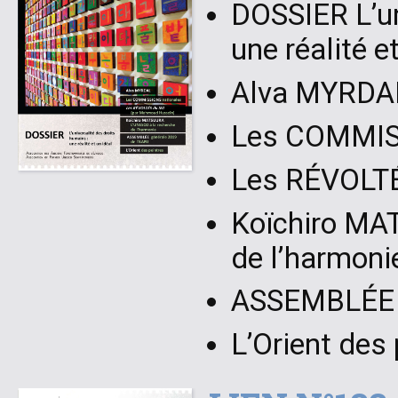
DOSSIER L’un
une réalité e
Alva MYRDA
Les COMMIS
Les RÉVOLTÉ
Koïchiro MA
de l’harmoni
ASSEMBLÉE g
L’Orient des 