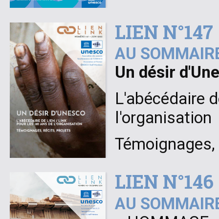
LIEN N°147
AU SOMMAIRE
Un désir d'Un
L'abécédaire d
l'organisation
Témoignages, r
LIEN N°146
AU SOMMAIRE