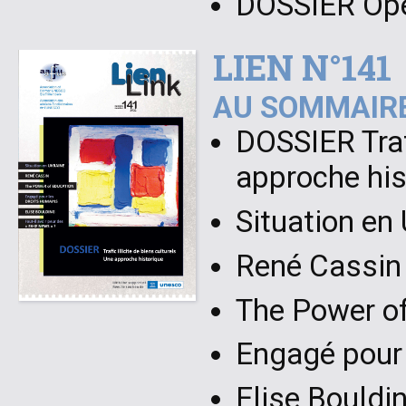
DOSSIER Ope
LIEN N°141
AU SOMMAIRE
DOSSIER Trafi
approche his
Situation en
René Cassin
The Power o
Engagé pour
Elise Bouldi