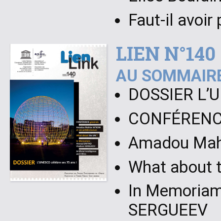
Faut-il avoir
LIEN N°140
AU SOMMAIRE
DOSSIER L’U
CONFÉRENCE
Amadou Maht
What about 
In Memoriam
SERGUEEV