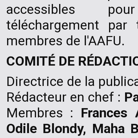
accessibles po
téléchargement par
membres de l'AAFU.
COMITÉ DE RÉDACTI
Directrice de la public
Rédacteur en chef :
Pa
Membres
:
Frances 
Odile Blondy, Maha 