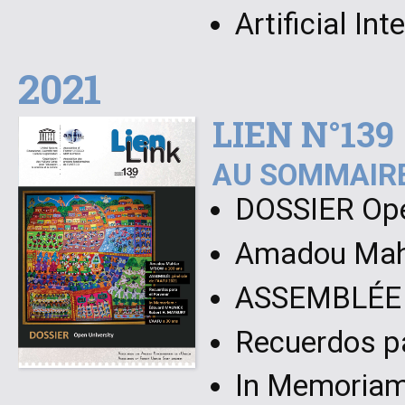
Artificial In
2021
LIEN N°139
AU SOMMAIRE
DOSSIER Ope
Amadou Mah
ASSEMBLÉE g
Recuerdos pa
In Memoriam