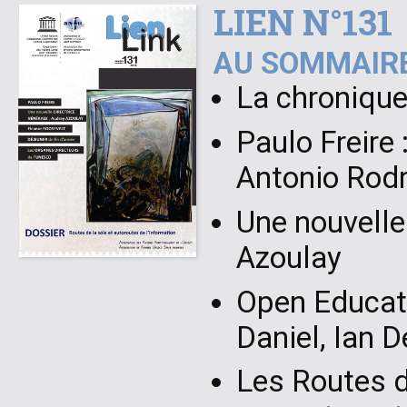
LIEN N°131
AU SOMMAIRE
La chronique
Paulo Freire 
Antonio Rodr
Une nouvelle 
Azoulay
Open Educati
Daniel, Ian 
Les Routes d