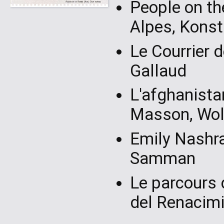
People on th
Alpes, Konst
Le Courrier 
Gallaud
L'afghanista
Masson, Wol
Emily Nashra
Samman
Le parcours 
del Renacim