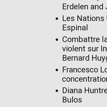
Erdelen and
Les Nations U
Espinal
Combattre la
violent sur I
Bernard Huy
Francesco Lo
concentratio
Diana Huntre
Bulos