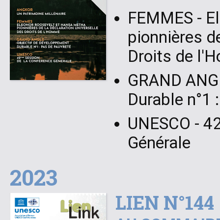
FEMMES - El
pionnières de
Droits de l
GRAND ANGLE
Durable n°1 
UNESCO - 42
Générale
2023
LIEN N°144